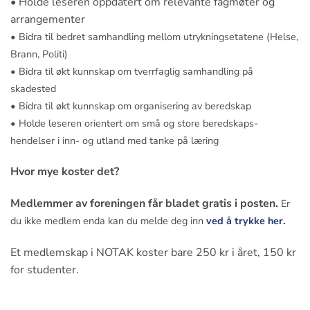
• Holde leseren oppdatert om relevante fagmøter og
arrangementer
• Bidra til bedret samhandling mellom utrykningsetatene (Helse,
Brann, Politi)
• Bidra til økt kunnskap om tverrfaglig samhandling på
skadested
• Bidra til økt kunnskap om organisering av beredskap
• Holde leseren orientert om små og store beredskaps-
hendelser i inn- og utland med tanke på læring
Hvor mye koster det?
Medlemmer av foreningen får bladet gratis i posten.
Er
du ikke medlem enda kan du melde deg inn
ved å trykke her.
Et medlemskap i NOTAK koster bare 250 kr i året, 150 kr
for studenter.