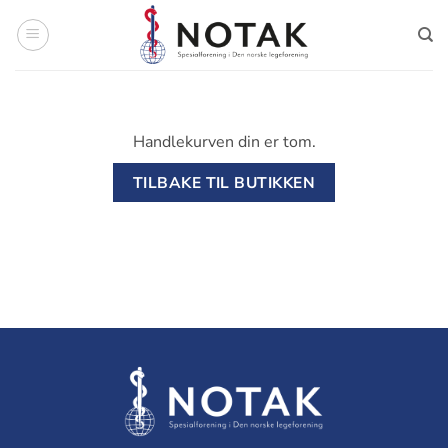
Skip
to
content
Handlekurven din er tom.
TILBAKE TIL BUTIKKEN