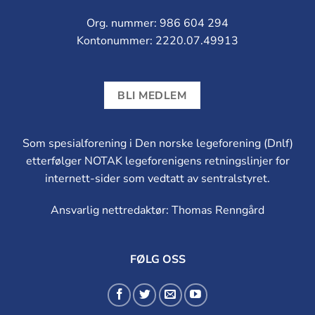
Org. nummer: 986 604 294
Kontonummer: 2220.07.49913
BLI MEDLEM
Som spesialforening i Den norske legeforening (Dnlf)
etterfølger NOTAK legeforenigens retningslinjer for
internett-sider som vedtatt av sentralstyret.
Ansvarlig nettredaktør: Thomas Renngård
FØLG OSS