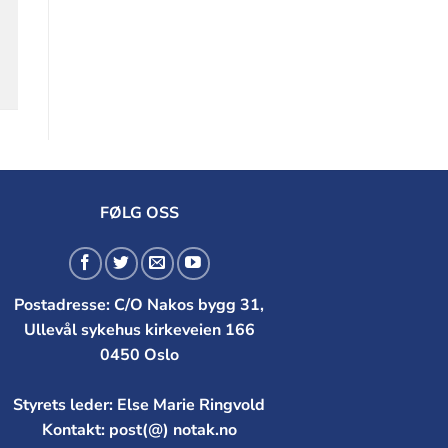
FØLG OSS
Postadresse: C/O Nakos bygg 31,
Ullevål sykehus kirkeveien 166
0450 Oslo
Styrets leder: Else Marie Ringvold
Kontakt: post(@) notak.no