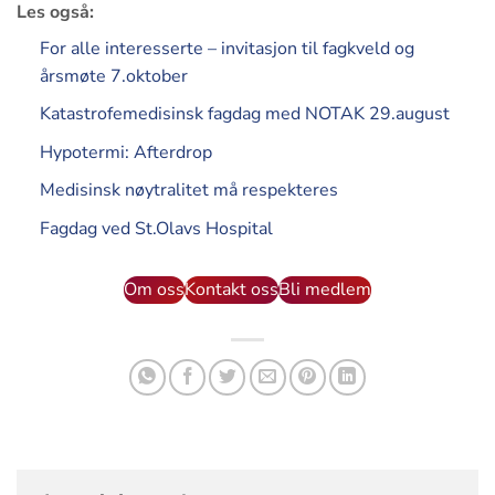
Les også:
For alle interesserte – invitasjon til fagkveld og
årsmøte 7.oktober
Katastrofemedisinsk fagdag med NOTAK 29.august
Hypotermi: Afterdrop
Medisinsk nøytralitet må respekteres
Fagdag ved St.Olavs Hospital
Om oss
Kontakt oss
Bli medlem