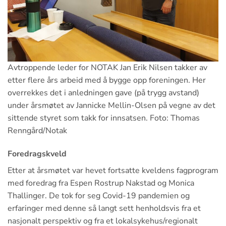
Avtroppende leder for NOTAK Jan Erik Nilsen takker av
etter flere års arbeid med å bygge opp foreningen. Her
overrekkes det i anledningen gave (på trygg avstand)
under årsmøtet av Jannicke Mellin-Olsen på vegne av det
sittende styret som takk for innsatsen. Foto: Thomas
Renngård/Notak
Foredragskveld
Etter at årsmøtet var hevet fortsatte kveldens fagprogram
med foredrag fra Espen Rostrup Nakstad og Monica
Thallinger. De tok for seg Covid-19 pandemien og
erfaringer med denne så langt sett henholdsvis fra et
nasjonalt perspektiv og fra et lokalsykehus/regionalt