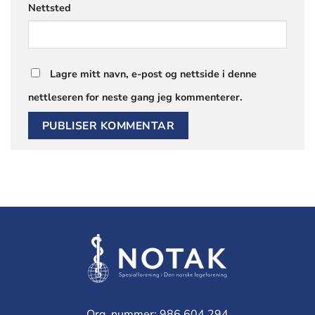
Nettsted
Lagre mitt navn, e-post og nettside i denne
nettleseren for neste gang jeg kommenterer.
Org. nummer: 986 604 294