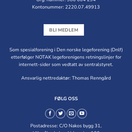
Kontonummer: 2220.07.49913
BLI MEDLEM
Som spesialforening i Den norske legeforening (Dnlf)
etterfølger NOTAK legeforenigens retningslinjer for
internett-sider som vedtatt av sentralstyret.
Ansvarlig nettredaktør: Thomas Renngård
FØLG OSS
Postadresse: C/O Nakos bygg 31,