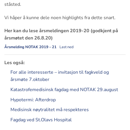
ståsted.
Vi håper å kunne dele noen highlights fra dette snart.
Her kan du lese årsmeldingen 2019-20 (godkjent på
årsmøtet den 26.8.20)
Årsmelding NOTAK 2019 – 21
Last ned
Les også:
For alle interesserte – invitasjon til fagkveld og
årsmøte 7.oktober
Katastrofemedisinsk fagdag med NOTAK 29.august
Hypotermi: Afterdrop
Medisinsk nøytralitet må respekteres
Fagdag ved St.Olavs Hospital