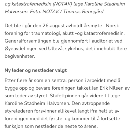
og katastrofemedisin (NOTAK) lege Karoline Stadheim
Halvorsen. Foto: NOTAK / Thomas Renngård
Det ble i går den 26.august avholdt årsmøte i Norsk
forening for traumatologi, akutt -og katastrofemedisin.
Generalforsamlingen ble gjennomført i auditoriet ved
Øyeavdelingen ved Ullevål sykehus, det inneholdt flere
begivenheter.
Ny leder og nestleder valgt
Etter flere år som en sentral person i arbeidet med å
bygge opp og bevare foreningen takket Jan Erik Nilsen av
som leder av styret. Stafettpinnen går videre til lege
Karoline Stadheim Halvorsen. Den avtroppende
styrelederen forsvinner allikevel langt ifra helt ut av
foreningen med det første, og kommer til å fortsette i
funksjon som nestleder de neste to årene.