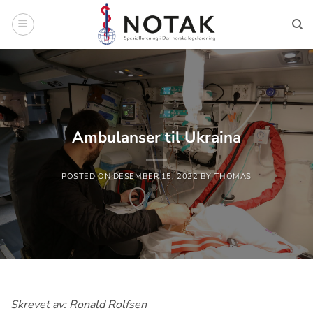
Skip
to
content
Ambulanser til Ukraina
POSTED ON
DESEMBER 15, 2022
BY
THOMAS
Skrevet av: Ronald Rolfsen