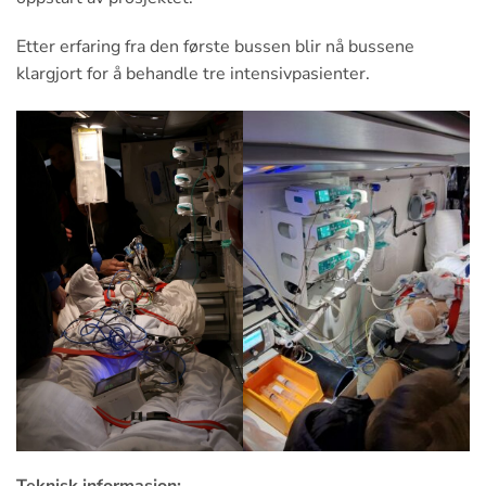
Etter erfaring fra den første bussen blir nå bussene
klargjort for å behandle tre intensivpasienter.