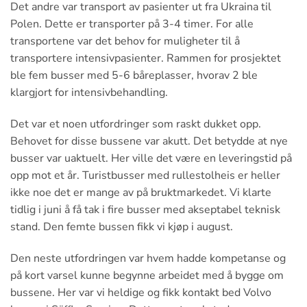
Det andre var transport av pasienter ut fra Ukraina til
Polen. Dette er transporter på 3-4 timer. For alle
transportene var det behov for muligheter til å
transportere intensivpasienter. Rammen for prosjektet
ble fem busser med 5-6 båreplasser, hvorav 2 ble
klargjort for intensivbehandling.
Det var et noen utfordringer som raskt dukket opp.
Behovet for disse bussene var akutt. Det betydde at nye
busser var uaktuelt. Her ville det være en leveringstid på
opp mot et år. Turistbusser med rullestolheis er heller
ikke noe det er mange av på bruktmarkedet. Vi klarte
tidlig i juni å få tak i fire busser med akseptabel teknisk
stand. Den femte bussen fikk vi kjøp i august.
Den neste utfordringen var hvem hadde kompetanse og
på kort varsel kunne begynne arbeidet med å bygge om
bussene. Her var vi heldige og fikk kontakt bed Volvo