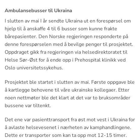
Ambulansebusser til Ukraina
I slutten av mai I år sendte Ukraina ut en forespørsel om
hjelp til å anskaffe 4 til 6 busser som kunne frakte
bårepasienter. Den Norske regjeringen responderte på
denne forespørselen med å bevilge penger til prosjektet.
Oppdraget gikk fra regjeringen via helsedirektoratet til
Helse Sør-Øst for å ende opp i Prehospital klinikk ved
Oslo universitetssykehus.
Prosjektet ble startet i slutten av mai. Første oppgave ble
å kartlegge behovene til våre ukrainske kollegaer. Etter
noen nettmøter ble det klart at det var to bruksområder
bussene var tiltenkt.
Det ene var pasienttransport fra øst mot vest i Ukraina for
å avlaste helsevesenet i nærheten av kamphandlingene.
Dette er transporter som kan ta opp mot 12-15 timer.