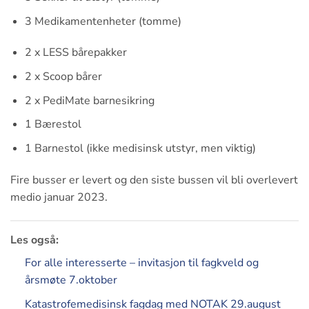
3 Medikamentenheter (tomme)
2 x LESS bårepakker
2 x Scoop bårer
2 x PediMate barnesikring
1 Bærestol
1 Barnestol (ikke medisinsk utstyr, men viktig)
Fire busser er levert og den siste bussen vil bli overlevert
medio januar 2023.
Les også:
For alle interesserte – invitasjon til fagkveld og
årsmøte 7.oktober
Katastrofemedisinsk fagdag med NOTAK 29.august