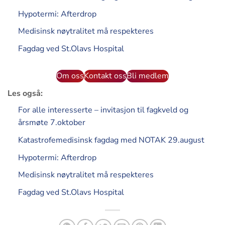
Hypotermi: Afterdrop
Medisinsk nøytralitet må respekteres
Fagdag ved St.Olavs Hospital
Om oss
Kontakt oss
Bli medlem
Les også:
For alle interesserte – invitasjon til fagkveld og
årsmøte 7.oktober
Katastrofemedisinsk fagdag med NOTAK 29.august
Hypotermi: Afterdrop
Medisinsk nøytralitet må respekteres
Fagdag ved St.Olavs Hospital