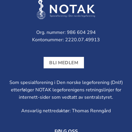
Org. nummer: 986 604 294
Kontonummer: 2220.07.49913
BLI MEDLEM
Som spesialforening i Den norske legeforening (Dnlf)
etterfølger NOTAK legeforenigens retningslinjer for
internett-sider som vedtatt av sentralstyret.
Ansvarlig nettredaktør: Thomas Renngård
FØLG OSS